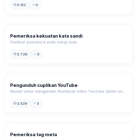
3.152
0
Pemeriksa kekuatan kata sandi
Pastikan password anda cukup kuat.
2.726
0
Pengunduh cuplikan YouTube
Mudah untuk mengunduh thumbnail video YouTube dalam semua ukuran yang tersedia.
2.529
3
Pemeriksa tag meta