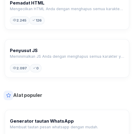
Pemadat HTML
Mengecilkan HTML Anda dengan menghapus semua karakter yang tidak perlu.
2.245
126
Penyusut JS
Meminimalkan JS Anda dengan menghapus semua karakter yang tidak perlu.
2.097
0
Alat populer
Generator tautan WhatsApp
Membuat tautan pesan whatsapp dengan mudah.