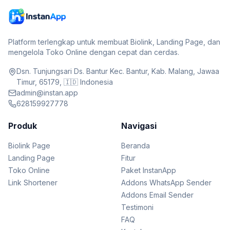
Platform terlengkap untuk membuat Biolink, Landing Page, dan
mengelola Toko Online dengan cepat dan cerdas.
Dsn. Tunjungsari Ds. Bantur Kec. Bantur, Kab. Malang, Jawaa
Timur, 65179, 🇮🇩 Indonesia
admin@instan.app
628159927778
Produk
Navigasi
Biolink Page
Beranda
Landing Page
Fitur
Toko Online
Paket InstanApp
Link Shortener
Addons WhatsApp Sender
Addons Email Sender
Testimoni
FAQ