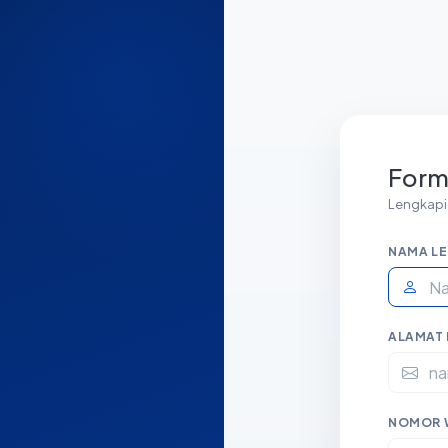
Form
Lengkapi
NAMA L
ALAMAT 
NOMOR 