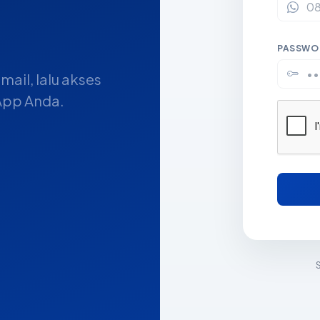
PASSWO
mail, lalu akses
App Anda.