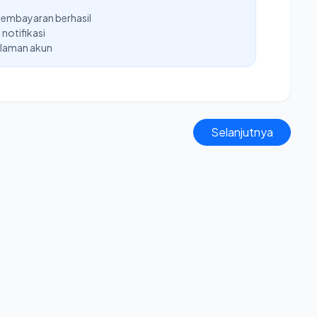
pembayaran berhasil
notifikasi
alaman akun
Selanjutnya