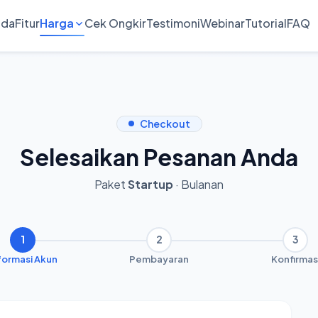
nda
Fitur
Harga
Cek Ongkir
Testimoni
Webinar
Tutorial
FAQ
Checkout
Selesaikan Pesanan Anda
Paket
Startup
· Bulanan
1
2
3
formasi Akun
Pembayaran
Konfirmas