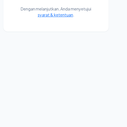
Dengan melanjutkan, Anda menyetujui
syarat & ketentuan
.