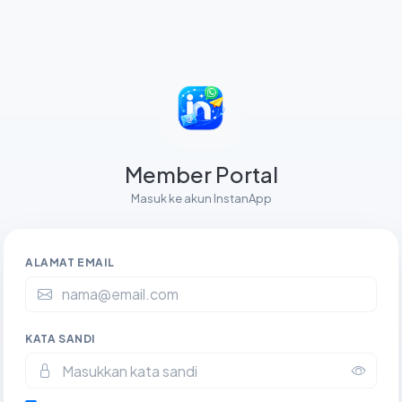
Member Portal
Masuk ke akun InstanApp
ALAMAT EMAIL
KATA SANDI